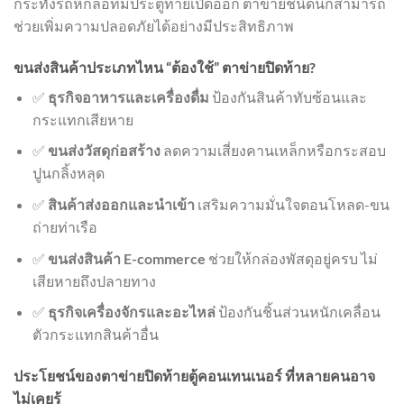
กระทั่งรถหกล้อที่มีประตูท้ายเปิดออก ตาข่ายชนิดนี้ก็สามารถ
ช่วยเพิ่มความปลอดภัยได้อย่างมีประสิทธิภาพ
ขนส่งสินค้าประเภทไหน “ต้องใช้” ตาข่ายปิดท้าย?
✅
ธุรกิจอาหารและเครื่องดื่ม
ป้องกันสินค้าทับซ้อนและ
กระแทกเสียหาย
✅
ขนส่งวัสดุก่อสร้าง
ลดความเสี่ยงคานเหล็กหรือกระสอบ
ปูนกลิ้งหลุด
✅
สินค้าส่งออกและนำเข้า
เสริมความมั่นใจตอนโหลด-ขน
ถ่ายท่าเรือ
✅
ขนส่งสินค้า E-commerce
ช่วยให้กล่องพัสดุอยู่ครบ ไม่
เสียหายถึงปลายทาง
✅
ธุรกิจเครื่องจักรและอะไหล่
ป้องกันชิ้นส่วนหนักเคลื่อน
ตัวกระแทกสินค้าอื่น
ประโยชน์ของตาข่ายปิดท้ายตู้คอนเทนเนอร์ ที่หลายคนอาจ
ไม่เคยรู้