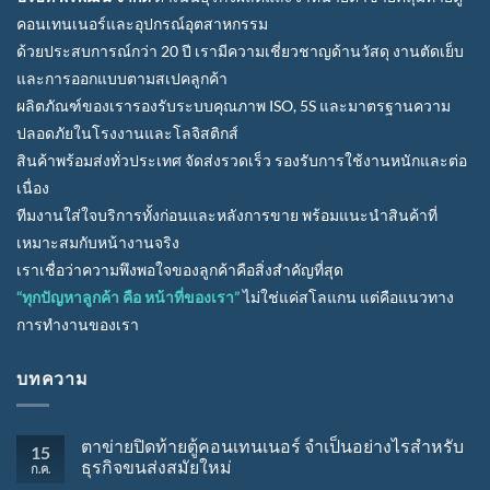
คอนเทนเนอร์และอุปกรณ์อุตสาหกรรม
ด้วยประสบการณ์กว่า 20 ปี เรามีความเชี่ยวชาญด้านวัสดุ งานตัดเย็บ
และการออกแบบตามสเปคลูกค้า
ผลิตภัณฑ์ของเรารองรับระบบคุณภาพ ISO, 5S และมาตรฐานความ
ปลอดภัยในโรงงานและโลจิสติกส์
สินค้าพร้อมส่งทั่วประเทศ จัดส่งรวดเร็ว รองรับการใช้งานหนักและต่อ
เนื่อง
ทีมงานใส่ใจบริการทั้งก่อนและหลังการขาย พร้อมแนะนำสินค้าที่
เหมาะสมกับหน้างานจริง
เราเชื่อว่าความพึงพอใจของลูกค้าคือสิ่งสำคัญที่สุด
“ทุกปัญหาลูกค้า คือ หน้าที่ของเรา”
ไม่ใช่แค่สโลแกน แต่คือแนวทาง
การทำงานของเรา
บทความ
ตาข่ายปิดท้ายตู้คอนเทนเนอร์ จำเป็นอย่างไรสำหรับ
15
ธุรกิจขนส่งสมัยใหม่
ก.ค.