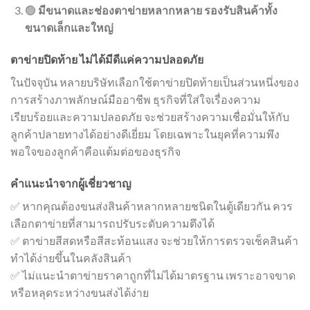
🟢
มีขนาดและช่องตาข่ายหลากหลาย รองรับสินค้าทั้ง
ขนาดเล็กและใหญ่
ตาข่ายปิดท้าย ไม่ได้มีดีแค่ความปลอดภัย
ในปัจจุบัน หลายบริษัทเลือกใช้ตาข่ายปิดท้ายเป็นส่วนหนึ่งของ
การสร้างภาพลักษณ์มืออาชีพ ธุรกิจที่ใส่ใจเรื่องความ
เรียบร้อยและความปลอดภัย จะช่วยสร้างความเชื่อมั่นให้กับ
ลูกค้าปลายทางได้อย่างดีเยี่ยม โดยเฉพาะในยุคที่ความพึง
พอใจของลูกค้าคือแต้มต่อของธุรกิจ
คำแนะนำจากผู้เชี่ยวชาญ
✅ หากคุณต้องขนส่งสินค้าหลากหลายชนิดในตู้เดียวกัน ควร
เลือกตาข่ายที่สามารถปรับระดับความตึงได้
✅ ตาข่ายสีสดหรือสีสะท้อนแสง จะช่วยให้การตรวจเช็คสินค้า
ทำได้ง่ายขึ้นในคลังสินค้า
✅ ไม่แนะนำตาข่ายราคาถูกที่ไม่ได้มาตรฐาน เพราะอาจขาด
หรือหลุดระหว่างขนส่งได้ง่าย