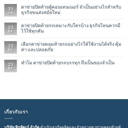
ตาข่ายปิดท้ายตู้คอนเทนเนอร์ จำเป็นอย่างไรสำหรับ
15
ธุรกิจขนส่งสมัยใหม่
ก.ค.
ตาข่ายปิดท้ายรถเหมาะกับใครบ้าง ธุรกิจไหนควรมี
23
ไว้ใช้ทุกคัน
มิ.ย.
เลือกตาข่ายคลุมท้ายรถอย่างไรให้ใช้งานได้จริง คุ้ม
23
ค่า และปลอดภัย
มิ.ย.
ทำไม ตาข่ายปิดท้ายรถบรรทุก ถึงเป็นของจำเป็น
23
มิ.ย.
เกี่ยวกับเรา
บริษัท พิรพัฒน์ จำกัด
ดำเนินธุรกิจผลิตและจำหน่ายตาข่ายคลุมท้ายตู้