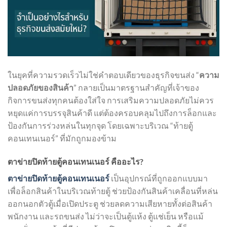
ในยุคที่ความรวดเร็วไม่ใช่คำตอบเดียวของธุรกิจขนส่ง “
ความ
ปลอดภัยของสินค้า
” กลายเป็นมาตรฐานสำคัญที่เจ้าของ
กิจการขนส่งทุกคนต้องใส่ใจ การเสริมความปลอดภัยไม่ควร
หยุดแค่การบรรจุสินค้าดี แต่ต้องครอบคลุมไปถึงการล็อกและ
ป้องกันการร่วงหล่นในทุกจุด โดยเฉพาะบริเวณ “ท้ายตู้
คอนเทนเนอร์” ที่มักถูกมองข้าม
ตาข่ายปิดท้ายตู้คอนเทนเนอร์ คืออะไร?
ตาข่ายปิดท้ายตู้คอนเทนเนอร์
เป็นอุปกรณ์ที่ถูกออกแบบมา
เพื่อล็อกสินค้าในบริเวณท้ายตู้ ช่วยป้องกันสินค้าเคลื่อนที่หล่น
ออกนอกตัวตู้เมื่อเปิดประตู ช่วยลดความเสียหายทั้งต่อสินค้า
พนักงาน และรถขนส่ง ไม่ว่าจะเป็นตู้แห้ง ตู้แช่เย็น หรือแม้