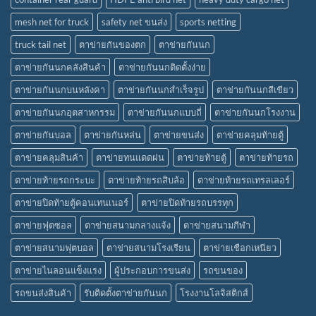
mesh net for truck
safety net ขนส่ง
sports netting
truck tail net
ตาข่ายกันของตก
ตาข่ายกันนก
ตาข่ายกันนกคลังสินค้า
ตาข่ายกันนกติดตั้งง่าย
ตาข่ายกันนกบนหลังคา
ตาข่ายกันนกสำเร็จรูป
ตาข่ายกันนกสีเขียว
ตาข่ายกันนกอุตสาหกรรม
ตาข่ายกันนกแบบถี่
ตาข่ายกันนกโรงงาน
ตาข่ายกันบอล
ตาข่ายกันหล่น
ตาข่ายขนส่ง
ตาข่ายคลุมท้ายตู้
ตาข่ายคลุมสินค้า
ตาข่ายทนแดดฝน
ตาข่ายท้ายตู้
ตาข่ายท้ายรถ
ตาข่ายท้ายรถกระบะ
ตาข่ายท้ายรถสิบล้อ
ตาข่ายท้ายรถเทรลเลอร์
ตาข่ายปิดท้ายตู้คอนเทนเนอร์
ตาข่ายปิดท้ายรถบรรทุก
ตาข่ายฟุตซอล
ตาข่ายสนามกลางแจ้ง
ตาข่ายสนามกีฬา
ตาข่ายสนามฟุตบอล
ตาข่ายสนามโรงเรียน
ตาข่ายเชือกเหนียว
ตาข่ายไนลอนแข็งแรง
ผู้ประกอบการขนส่ง
รถขนของ
รถขนส่งสินค้า
รับติดตั้งตาข่ายกันนก
โรงงานโลจิสติกส์