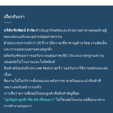
เกี่ยวกับเรา
บริษัท พิรพัฒน์ จำกัด
ดำเนินธุรกิจผลิตและจำหน่ายตาข่ายคลุมท้ายตู้
คอนเทนเนอร์และอุปกรณ์อุตสาหกรรม
ด้วยประสบการณ์กว่า 20 ปี เรามีความเชี่ยวชาญด้านวัสดุ งานตัดเย็บ
และการออกแบบตามสเปคลูกค้า
ผลิตภัณฑ์ของเรารองรับระบบคุณภาพ ISO, 5S และมาตรฐานความ
ปลอดภัยในโรงงานและโลจิสติกส์
สินค้าพร้อมส่งทั่วประเทศ จัดส่งรวดเร็ว รองรับการใช้งานหนักและต่อ
เนื่อง
ทีมงานใส่ใจบริการทั้งก่อนและหลังการขาย พร้อมแนะนำสินค้าที่
เหมาะสมกับหน้างานจริง
เราเชื่อว่าความพึงพอใจของลูกค้าคือสิ่งสำคัญที่สุด
“ทุกปัญหาลูกค้า คือ หน้าที่ของเรา”
ไม่ใช่แค่สโลแกน แต่คือแนวทาง
การทำงานของเรา