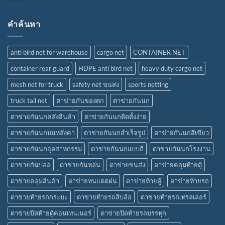
คำค้นหา
anti bird net for warehouse
cargo net
CONTAINER NET
container rear guard
HDPE anti bird net
heavy duty cargo net
mesh net for truck
safety net ขนส่ง
sports netting
truck tail net
ตาข่ายกันของตก
ตาข่ายกันนก
ตาข่ายกันนกคลังสินค้า
ตาข่ายกันนกติดตั้งง่าย
ตาข่ายกันนกบนหลังคา
ตาข่ายกันนกสำเร็จรูป
ตาข่ายกันนกสีเขียว
ตาข่ายกันนกอุตสาหกรรม
ตาข่ายกันนกแบบถี่
ตาข่ายกันนกโรงงาน
ตาข่ายกันบอล
ตาข่ายกันหล่น
ตาข่ายขนส่ง
ตาข่ายคลุมท้ายตู้
ตาข่ายคลุมสินค้า
ตาข่ายทนแดดฝน
ตาข่ายท้ายตู้
ตาข่ายท้ายรถ
ตาข่ายท้ายรถกระบะ
ตาข่ายท้ายรถสิบล้อ
ตาข่ายท้ายรถเทรลเลอร์
ตาข่ายปิดท้ายตู้คอนเทนเนอร์
ตาข่ายปิดท้ายรถบรรทุก