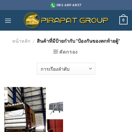
ข้าม
081-689-6857
ไป
ยัง
0
เนื้อหา
หน้าหลัก
/
สินค้าที่มีป้ายกำกับ “ป้องกันของตกท้ายตู้”
คัดกรอง