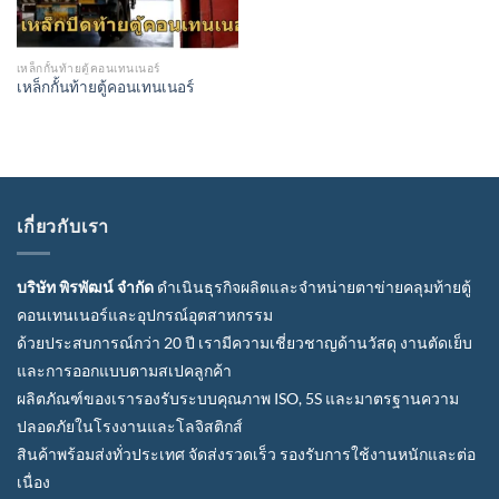
เหล็กกั้นท้ายตู้คอนเทนเนอร์
เหล็กกั้นท้ายตู้คอนเทนเนอร์
เกี่ยวกับเรา
บริษัท พิรพัฒน์ จำกัด
ดำเนินธุรกิจผลิตและจำหน่ายตาข่ายคลุมท้ายตู้
คอนเทนเนอร์และอุปกรณ์อุตสาหกรรม
ด้วยประสบการณ์กว่า 20 ปี เรามีความเชี่ยวชาญด้านวัสดุ งานตัดเย็บ
และการออกแบบตามสเปคลูกค้า
ผลิตภัณฑ์ของเรารองรับระบบคุณภาพ ISO, 5S และมาตรฐานความ
ปลอดภัยในโรงงานและโลจิสติกส์
สินค้าพร้อมส่งทั่วประเทศ จัดส่งรวดเร็ว รองรับการใช้งานหนักและต่อ
เนื่อง