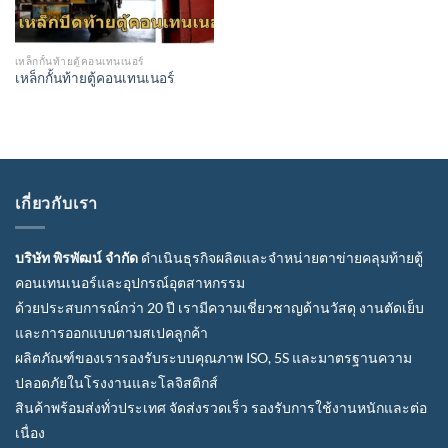
เหล็กกั้นท้ายตู้คอนเทนเนอร์
เหล็กกั้นท้ายตู้คอนเทนเนอร์
เกี่ยวกับเรา
บริษัท พิรพัฒน์ จำกัด
ดำเนินธุรกิจผลิตและจำหน่ายตาข่ายคลุมท้ายตู้
คอนเทนเนอร์และอุปกรณ์อุตสาหกรรม
ด้วยประสบการณ์กว่า 20 ปี เรามีความเชี่ยวชาญด้านวัสดุ งานตัดเย็บ
และการออกแบบตามสเปคลูกค้า
ผลิตภัณฑ์ของเรารองรับระบบคุณภาพ ISO, 5S และมาตรฐานความ
ปลอดภัยในโรงงานและโลจิสติกส์
สินค้าพร้อมส่งทั่วประเทศ จัดส่งรวดเร็ว รองรับการใช้งานหนักและต่อ
เนื่อง