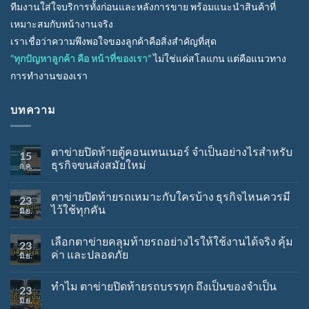
ทีมงานใส่ใจบริการทั้งก่อนและหลังการขาย พร้อมแนะนำสินค้าที่
เหมาะสมกับหน้างานจริง
เราเชื่อว่าความพึงพอใจของลูกค้าคือสิ่งสำคัญที่สุด
“ทุกปัญหาลูกค้า คือ หน้าที่ของเรา”
ไม่ใช่แค่สโลแกน แต่คือแนวทาง
การทำงานของเรา
บทความ
ตาข่ายปิดท้ายตู้คอนเทนเนอร์ จำเป็นอย่างไรสำหรับ
15
ธุรกิจขนส่งสมัยใหม่
ก.ค.
ตาข่ายปิดท้ายรถเหมาะกับใครบ้าง ธุรกิจไหนควรมี
23
ไว้ใช้ทุกคัน
มิ.ย.
เลือกตาข่ายคลุมท้ายรถอย่างไรให้ใช้งานได้จริง คุ้ม
23
ค่า และปลอดภัย
มิ.ย.
ทำไม ตาข่ายปิดท้ายรถบรรทุก ถึงเป็นของจำเป็น
23
มิ.ย.