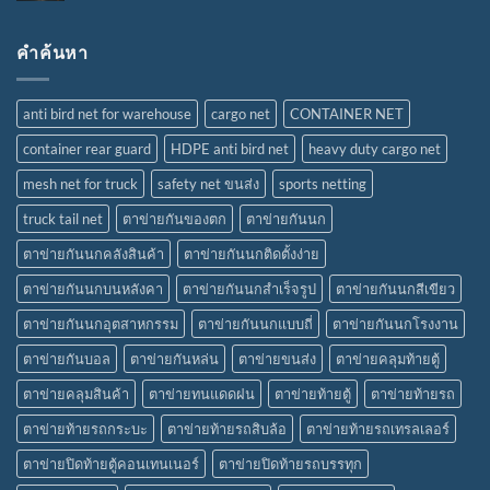
คำค้นหา
anti bird net for warehouse
cargo net
CONTAINER NET
container rear guard
HDPE anti bird net
heavy duty cargo net
mesh net for truck
safety net ขนส่ง
sports netting
truck tail net
ตาข่ายกันของตก
ตาข่ายกันนก
ตาข่ายกันนกคลังสินค้า
ตาข่ายกันนกติดตั้งง่าย
ตาข่ายกันนกบนหลังคา
ตาข่ายกันนกสำเร็จรูป
ตาข่ายกันนกสีเขียว
ตาข่ายกันนกอุตสาหกรรม
ตาข่ายกันนกแบบถี่
ตาข่ายกันนกโรงงาน
ตาข่ายกันบอล
ตาข่ายกันหล่น
ตาข่ายขนส่ง
ตาข่ายคลุมท้ายตู้
ตาข่ายคลุมสินค้า
ตาข่ายทนแดดฝน
ตาข่ายท้ายตู้
ตาข่ายท้ายรถ
ตาข่ายท้ายรถกระบะ
ตาข่ายท้ายรถสิบล้อ
ตาข่ายท้ายรถเทรลเลอร์
ตาข่ายปิดท้ายตู้คอนเทนเนอร์
ตาข่ายปิดท้ายรถบรรทุก