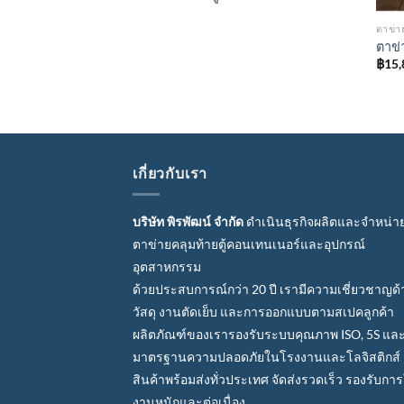
ตาข่
ตาข่
฿
15,
เกี่ยวกับเรา
บริษัท พิรพัฒน์ จำกัด
ดำเนินธุรกิจผลิตและจำหน่า
ตาข่ายคลุมท้ายตู้คอนเทนเนอร์และอุปกรณ์
อุตสาหกรรม
ด้วยประสบการณ์กว่า 20 ปี เรามีความเชี่ยวชาญด
วัสดุ งานตัดเย็บ และการออกแบบตามสเปคลูกค้า
ผลิตภัณฑ์ของเรารองรับระบบคุณภาพ ISO, 5S แล
มาตรฐานความปลอดภัยในโรงงานและโลจิสติกส์
สินค้าพร้อมส่งทั่วประเทศ จัดส่งรวดเร็ว รองรับการ
งานหนักและต่อเนื่อง