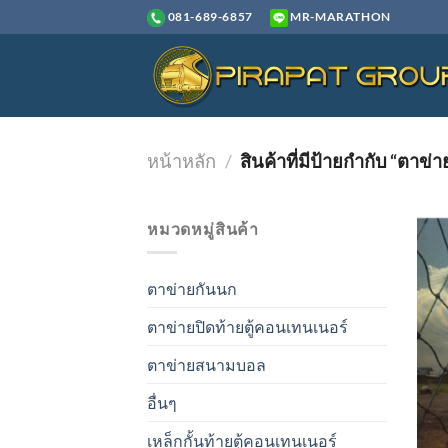
ข้าม
081-689-6857
MR-MARATHON
ไป
ยัง
เนื้อหา
หน้าหลัก
/
สินค้าที่มีป้ายกำกับ “ตาข
หมวดหมู่สินค้า
ตาข่ายกันนก
ตาข่ายปิดท้ายตู้คอนเทนเนอร์
ตาข่ายสนามบอล
อื่นๆ
เหล็กกั้นท้ายตู้คอนเทนเนอร์