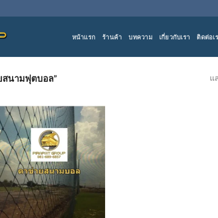
หน้าแรก
ร้านค้า
บทความ
เกี่ยวกับเรา
ติดต่อเ
แส
่ายสนามฟุตบอล”