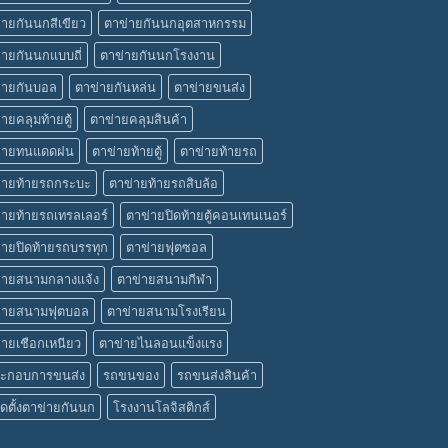
่ายกันนกสีเขียว
ตาข่ายกันนกอุตสาหกรรม
่ายกันนกแบบถี่
ตาข่ายกันนกโรงงาน
่ายกันบอล
ตาข่ายกันหล่น
ตาข่ายขนส่ง
ายคลุมท้ายตู้
ตาข่ายคลุมสินค้า
่ายทนแดดฝน
ตาข่ายท้ายตู้
ตาข่ายท้ายรถ
่ายท้ายรถกระบะ
ตาข่ายท้ายรถสิบล้อ
่ายท้ายรถเทรลเลอร์
ตาข่ายปิดท้ายตู้คอนเทนเนอร์
่ายปิดท้ายรถบรรทุก
ตาข่ายฟุตซอล
่ายสนามกลางแจ้ง
ตาข่ายสนามกีฬา
่ายสนามฟุตบอล
ตาข่ายสนามโรงเรียน
่ายเชือกเหนียว
ตาข่ายไนลอนแข็งแรง
ประกอบการขนส่ง
รถขนของ
รถขนส่งสินค้า
ิดตั้งตาข่ายกันนก
โรงงานโลจิสติกส์