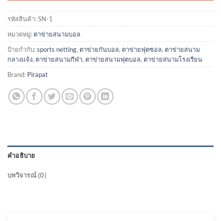
รหัสสินค้า:
SN-1
หมวดหมู่:
ตาข่ายสนามบอล
ป้ายกำกับ:
sports netting
,
ตาข่ายกันบอล
,
ตาข่ายฟุตซอล
,
ตาข่ายสนาม
กลางแจ้ง
,
ตาข่ายสนามกีฬา
,
ตาข่ายสนามฟุตบอล
,
ตาข่ายสนามโรงเรียน
Brand:
Pirapat
คำอธิบาย
บทวิจารณ์ (0)