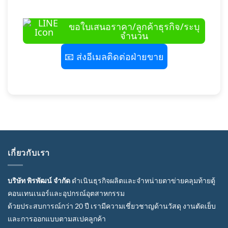
ขอใบเสนอราคา/ลูกค้าธุรกิจ/ระบุ
จำนวน
📧 ส่งอีเมลติดต่อฝ่ายขาย
เกี่ยวกับเรา
บริษัท พิรพัฒน์ จำกัด
ดำเนินธุรกิจผลิตและจำหน่ายตาข่ายคลุมท้ายตู้
คอนเทนเนอร์และอุปกรณ์อุตสาหกรรม
ด้วยประสบการณ์กว่า 20 ปี เรามีความเชี่ยวชาญด้านวัสดุ งานตัดเย็บ
และการออกแบบตามสเปคลูกค้า